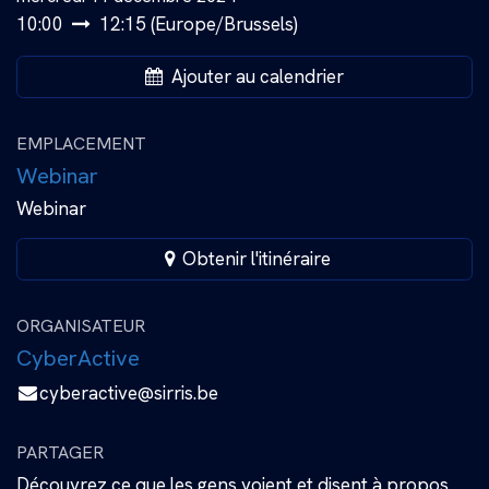
10:00
12:15
(
Europe/Brussels
)
Ajouter au calendrier
EMPLACEMENT
Webinar
Webinar
Obtenir l'itinéraire
ORGANISATEUR
CyberActive
cyberactive@sirris.be
PARTAGER
Découvrez ce que les gens voient et disent à propos