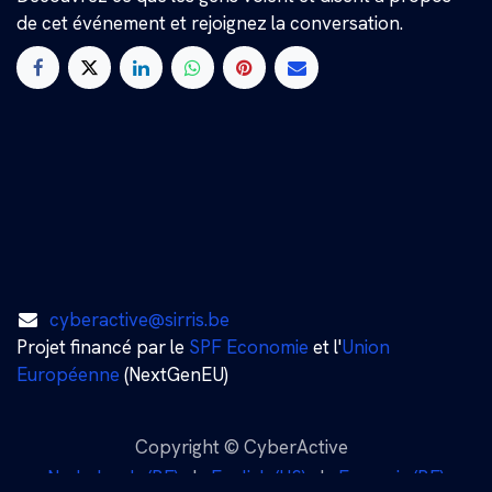
de cet événement et rejoignez la conversation.
cyberactive@sirris.be
Projet financé par le
SPF Economie
et l'
Union
Européenne
(NextGenEU)
Copyright © CyberActive
Nederlands (BE)
|
English (US)
|
Français (BE)