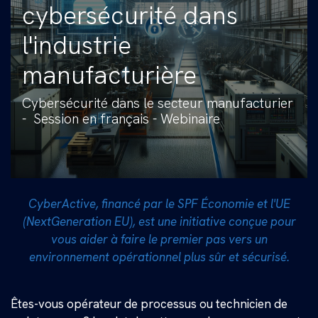
cybersécurité dans
l'industrie
manufacturière
Cybersécurité dans le secteur manufacturier
- Session en français - Webinaire
CyberActive, financé par le SPF Économie et l'UE
(NextGeneration EU), est une initiative conçue pour
vous aider à faire le premier pas vers un
environnement opérationnel plus sûr et sécurisé.
Êtes-​vous opérateur de processus ou technicien de