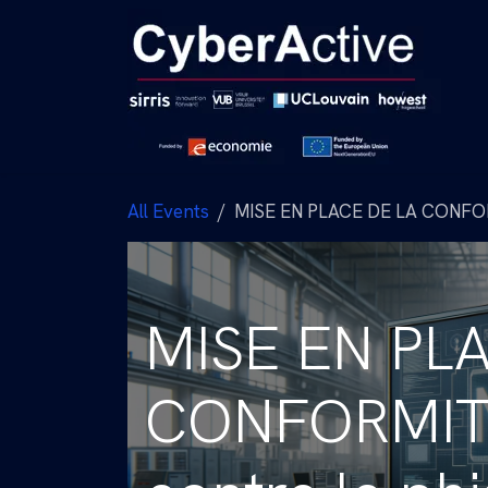
Se rendre au contenu
All Events
MISE EN PLACE DE LA CONFORMI
MISE EN PL
CONFORMITÉ 