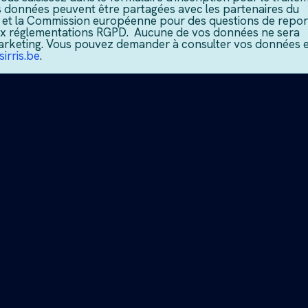
Vos données peuvent être partagées avec les partenaires du
 et la Commission européenne pour des questions de repor
ux réglementations RGPD. Aucune de vos données ne sera
e marketing. Vous pouvez demander à consulter vos données 
irris.be
.