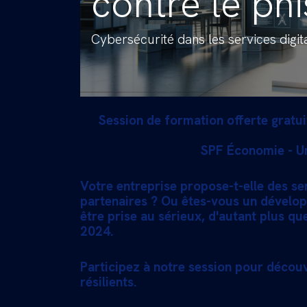
contre le phi
Cybersécurité dans les services digit
Session de formation offerte gratu
SPF Économie - U
Votre entreprise propose-t-elle des ser
partenaires ? Ou êtes-vous un dévelop
être prise au sérieux, d'autant plus qu
2024.
Participez à notre session pour décou
résilients.