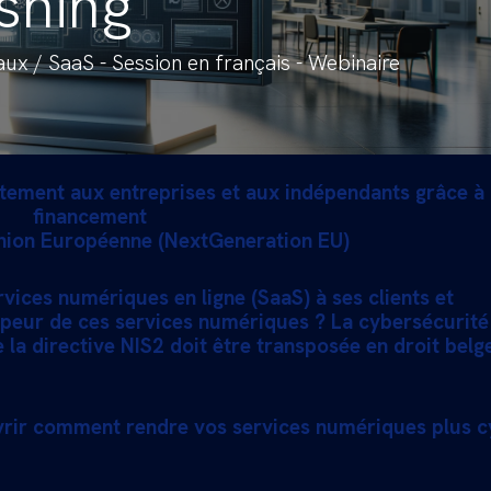
shing
aux / SaaS - Session en français - Webinaire
itement aux entreprises et aux indépendants grâce à
financement
nion Européenne (NextGeneration EU)
vices numériques en ligne (SaaS) à ses clients et
peur de ces services numériques ? La cybersécurité
e la directive NIS2 doit être transposée en droit belg
vrir comment rendre vos services numériques plus c