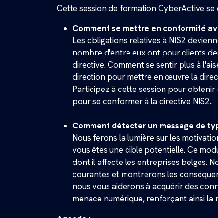
Cette session de formation CyberActive se
Comment se mettre en conformité ave
Les obligations relatives à NIS2 devienn
nombre d'entre eux ont pour clients des 
directive. Comment se sentir plus à l'ai
direction pour mettre en œuvre la direct
Participez à cette session pour obtenir
pour se conformer à la directive NIS2
.
Comment détecter un message de typ
Nous ferons la lumière sur les motivati
vous êtes une cible potentielle. Ce mod
dont il affecte les entreprises belges. N
courantes et montrerons les conséquenc
nous vous aiderons à acquérir des conna
menace numérique, renforçant ainsi la r