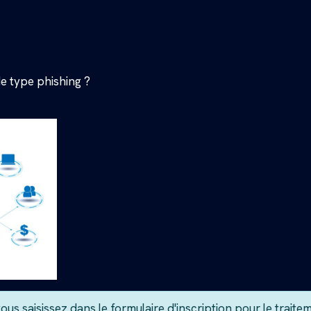
e type phishing ?
ous saisissez dans le formulaire d'inscription pour le traite