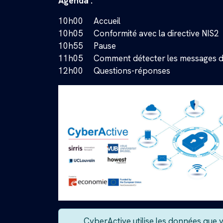
Agenda :
10h00
Accueil
10h05
Conformité avec la directive NIS2
10h55
Pause
11h05
Comment détecter les messages d
12h00
Questions-réponses
CyberActive utilise les données que v