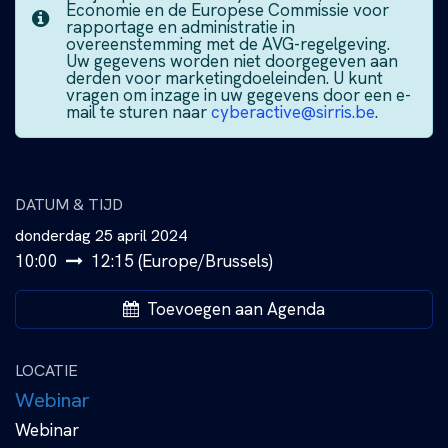
Economie en de Europese Commissie voor
rapportage en administratie in
overeenstemming met de AVG-regelgeving.
Uw gegevens worden niet doorgegeven aan
derden voor marketingdoeleinden. U kunt
vragen om inzage in uw gegevens door een e-
mail te sturen naar
cyberactive@sirris.be
.
DATUM & TIJD
donderdag 25 april 2024
10:00
12:15
(
Europe/Brussels
)
Toevoegen aan Agenda
LOCATIE
Webinar
Webinar