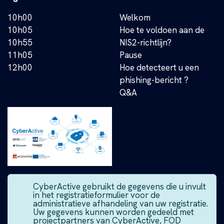
10h00
Welkom
10h05
Hoe te voldoen aan de
10h55
NIS2-richtlijn?
11h05
Pause
12h00
Hoe detecteert u een
phishing-bericht ?
Q&A
CyberActive gebruikt de gegevens die u invult
in het registratieformulier voor de
administratieve afhandeling van uw registratie.
Uw gegevens kunnen worden gedeeld met
projectpartners van CyberActive, FOD